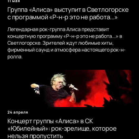
11 мая
Группа «Алиса» выступит в Светлогорске
с программой «Р-н-р это не работа...»
Легендарная рок-группа Алиса представит
концертную программу «Р-н-р это не работа...» в
Светлогорске. Зрителей ждут любимые хиты,
фирменный саунд и атмосфера настоящего рок-н-
ролла.
24 апреля
Концерт группы «Алиса» в СК
«Юбилейный»: рок-зрелище, которое
нельзя пропустить