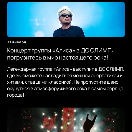
31 января
Концерт группы «Алиса» в ДС ОЛИМП:
погрузитесь в мир настоящего рока!
Легендарная группа «Алиса» выступит в ДС ОЛИМП,
где вы сможете насладиться мощной энергетикой и
хитами, ставшими классикой. Не пропустите шанс
окунуться в атмосферу живого рока в самом сердце
города!