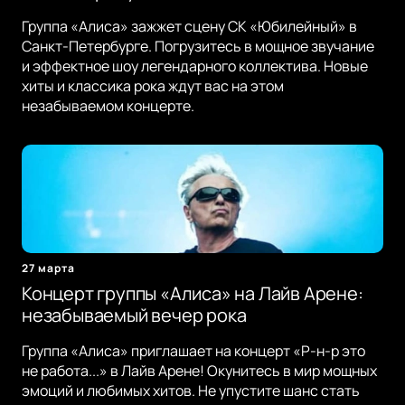
Группа «Алиса» зажжет сцену СК «Юбилейный» в
Санкт-Петербурге. Погрузитесь в мощное звучание
и эффектное шоу легендарного коллектива. Новые
хиты и классика рока ждут вас на этом
незабываемом концерте.
27 марта
Концерт группы «Алиса» на Лайв Арене:
незабываемый вечер рока
Группа «Алиса» приглашает на концерт «Р-н-р это
не работа...» в Лайв Арене! Окунитесь в мир мощных
эмоций и любимых хитов. Не упустите шанс стать