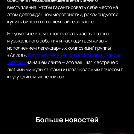
обеспечат незабываемые впечатления от
выступления. Чтобы гарантировать себе место на
этом долгожданном мероприятии, рекомендуется
купить билеты на нашем сайте заранее.
Не упустите возможность стать частью этого
музыкального события и насладиться живым
исполнением легендарных композиций группы
«Алиса».
Купить билеты на концерт группы «Алиса»
«Изгой»
на нашем сайте — это ваш шаг к встрече с
любимыми музыкантами и незабываемым вечером в
кругу единомышленников.
Больше новостей