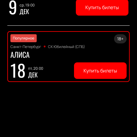
9
ср, 19:00
Купить билеты
ДЕК
Популярное
18+
Санкт-Петербург
СК Юбилейный (СПБ)
АЛИСА
18
пт, 20:00
Купить билеты
ДЕК