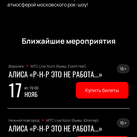
атмосферой московского рок-шоу!
Ближайшие мероприятия
Воронеж
МТС Live Холл (бывш. Event Hall)
16+
АЛИСА «Р-Н-Р ЭТО НЕ РАБОТА...»
17
вт, 19:00
Купить билеты
НОЯБ
Нижний Новгород
МТС Live Холл (бывш. Юпитер)
16+
АЛИСА «Р-Н-Р ЭТО НЕ РАБОТА...»