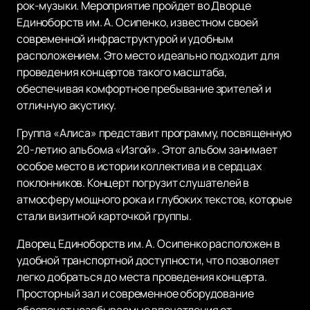
рок-музыки. Мероприятие пройдет во Дворце
Единоборств им. А. Осипенко, известном своей
современной инфраструктурой и удобным
расположением. Это место идеально подходит для
проведения концертов такого масштаба,
обеспечивая комфортное пребывание зрителей и
отличную акустику.
Группа «Алиса» представит программу, посвященную
20-летию альбома «Изгой». Этот альбом занимает
особое место в истории коллектива и в сердцах
поклонников. Концерт погрузит слушателей в
атмосферу мощного рока и глубоких текстов, которые
стали визитной карточкой группы.
Дворец Единоборств им. А. Осипенко расположен в
удобной транспортной доступности, что позволяет
легко добраться до места проведения концерта.
Просторный зал и современное оборудование