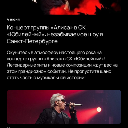
4 июня
Концерт группы «Алиса» в СК
«Юбилейный»: незабываемое шоу в
Санкт-Петербурге
Окунитесь в атмосферу настоящего рока на
концерте группы «Алиса» в СК «Юбилейный»!
Легендарные хиты и новые композиции ждут вас на
этом грандиозном событии. Не пропустите шанс
стать частью музыкальной истории!