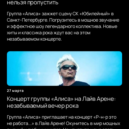
нельзя пропустить
Группа «Алиса» зажжет сцену СК «Юбилейный» в
Санкт-Петербурге. Погрузитесь в мощное звучание
и эффектное шоу легендарного коллектива. Новые
хиты и классика рока ждут вас на этом
незабываемом концерте.
27 марта
Концерт группы «Алиса» на Лайв Арене:
незабываемый вечер рока
Группа «Алиса» приглашает на концерт «Р-н-р это
не работа...» в Лайв Арене! Окунитесь в мир мощных