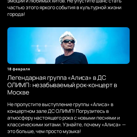
эмоций и любимых хитов. Не упустите шанс стать
частью этого яркого события в культурной жизни
города!
18 февраля
Легендарная группа «Алиса» в ДС
ОЛИМП: незабываемый рок-концерт в
Москве
Не пропустите выступление группы «Алиса» в
концертном зале ДС ОЛИМП! Погрузитесь в
атмосферу настоящего рока с новыми песнями и
классическими хитами. Узнайте, почему «Алиса» —
это больше, чем просто музыка!