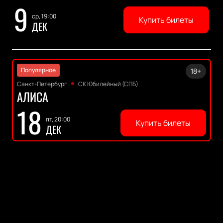
9
ср, 19:00
Купить билеты
ДЕК
Популярное
18+
Санкт-Петербург
СК Юбилейный (СПБ)
АЛИСА
18
пт, 20:00
Купить билеты
ДЕК