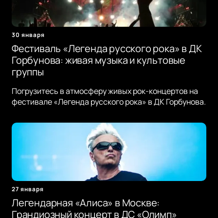
30 января
Фестиваль «Легенда русского рока» в ДК
Горбунова: живая музыка и культовые
группы
Погрузитесь в атмосферу живых рок-концертов на
фестивале «Легенда русского рока» в ДК Горбунова.
27 января
Легендарная «Алиса» в Москве:
Грандиозный концерт в ДС «Олимп»