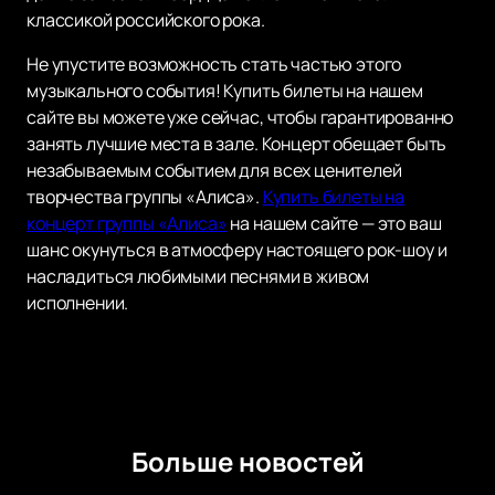
классикой российского рока.
Не упустите возможность стать частью этого
музыкального события! Купить билеты на нашем
сайте вы можете уже сейчас, чтобы гарантированно
занять лучшие места в зале. Концерт обещает быть
незабываемым событием для всех ценителей
творчества группы «Алиса».
Купить билеты на
концерт группы «Алиса»
на нашем сайте — это ваш
шанс окунуться в атмосферу настоящего рок-шоу и
насладиться любимыми песнями в живом
исполнении.
Больше новостей