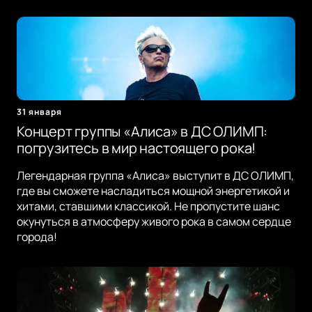
31 января
Концерт группы «Алиса» в ДС ОЛИМП:
погрузитесь в мир настоящего рока!
Легендарная группа «Алиса» выступит в ДС ОЛИМП,
где вы сможете насладиться мощной энергетикой и
хитами, ставшими классикой. Не пропустите шанс
окунуться в атмосферу живого рока в самом сердце
города!