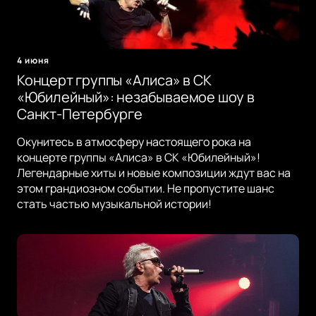
4 июня
Концерт группы «Алиса» в СК
«Юбилейный»: незабываемое шоу в
Санкт-Петербурге
Окунитесь в атмосферу настоящего рока на
концерте группы «Алиса» в СК «Юбилейный»!
Легендарные хиты и новые композиции ждут вас на
этом грандиозном событии. Не пропустите шанс
стать частью музыкальной истории!