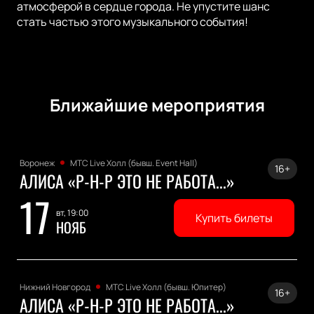
атмосферой в сердце города. Не упустите шанс
стать частью этого музыкального события!
Ближайшие мероприятия
Воронеж
МТС Live Холл (бывш. Event Hall)
16+
АЛИСА «Р-Н-Р ЭТО НЕ РАБОТА...»
17
вт, 19:00
Купить билеты
НОЯБ
Нижний Новгород
МТС Live Холл (бывш. Юпитер)
16+
АЛИСА «Р-Н-Р ЭТО НЕ РАБОТА...»