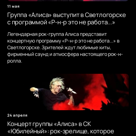
11 мая
Группа «Алиса» выступит в Светлогорске
с программой «Р-н-р это не работа...»
Легендарная рок-группа Алиса представит
концертную программу «Р-н-р это не работа...» в
Светлогорске. Зрителей ждут любимые хиты,
фирменный саунд и атмосфера настоящего рок-н-
ролла.
24 апреля
Концерт группы «Алиса» в СК
«Юбилейный»: рок-зрелище, которое