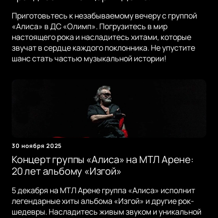
Приготовьтесь к незабываемому вечеру с группой
«Алиса» в ДС «Олимп». Погрузитесь в мир
настоящего рока и насладитесь хитами, которые
звучат в сердце каждого поклонника. Не упустите
шанс стать частью музыкальной истории!
30 ноября 2025
Концерт группы «Алиса» на МТЛ Арене:
20 лет альбому «Изгой»
5 декабря на МТЛ Арене группа «Алиса» исполнит
легендарные хиты альбома «Изгой» и другие рок-
шедевры. Насладитесь живым звуком и уникальной