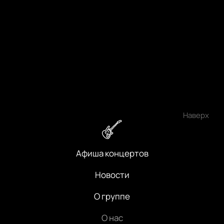
Наверх
Афиша концертов
Новости
О группе
О нас