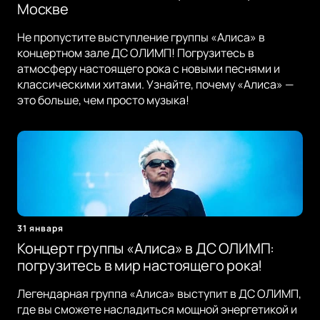
Москве
Не пропустите выступление группы «Алиса» в
концертном зале ДС ОЛИМП! Погрузитесь в
атмосферу настоящего рока с новыми песнями и
классическими хитами. Узнайте, почему «Алиса» —
это больше, чем просто музыка!
31 января
Концерт группы «Алиса» в ДС ОЛИМП:
погрузитесь в мир настоящего рока!
Легендарная группа «Алиса» выступит в ДС ОЛИМП,
где вы сможете насладиться мощной энергетикой и