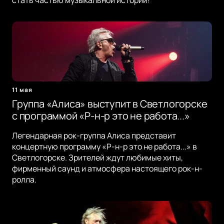
стать частью музыкальной истории!
11 мая
Группа «Алиса» выступит в Светлогорске
с программой «Р-н-р это не работа...»
Легендарная рок-группа Алиса представит
концертную программу «Р-н-р это не работа...» в
Светлогорске. Зрителей ждут любимые хиты,
фирменный саунд и атмосфера настоящего рок-н-
ролла.