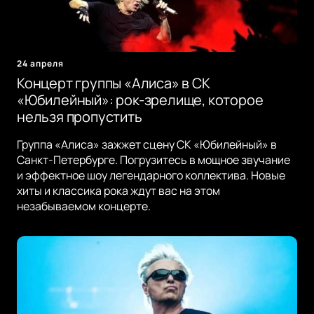
24 апреля
Концерт группы «Алиса» в СК
«Юбилейный»: рок-зрелище, которое
нельзя пропустить
Группа «Алиса» зажжет сцену СК «Юбилейный» в
Санкт-Петербурге. Погрузитесь в мощное звучание
и эффектное шоу легендарного коллектива. Новые
хиты и классика рока ждут вас на этом
незабываемом концерте.