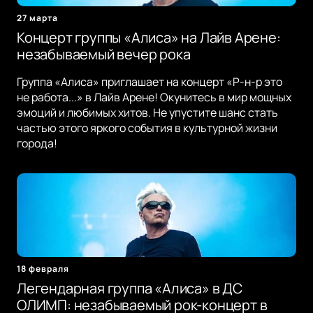
27 марта
Концерт группы «Алиса» на Лайв Арене:
незабываемый вечер рока
Группа «Алиса» приглашает на концерт «Р-н-р это
не работа...» в Лайв Арене! Окунитесь в мир мощных
эмоций и любимых хитов. Не упустите шанс стать
частью этого яркого события в культурной жизни
города!
18 февраля
Легендарная группа «Алиса» в ДС
ОЛИМП: незабываемый рок-концерт в