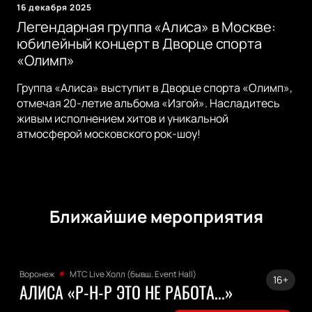
16 декабря 2025
Легендарная группа «Алиса» в Москве:
юбилейный концерт в Дворце спорта
«Олимп»
Группа «Алиса» выступит в Дворце спорта «Олимп»,
отмечая 20-летие альбома «Изгой». Насладитесь
живым исполнением хитов и уникальной
атмосферой московского рок-шоу!
Ближайшие мероприятия
Воронеж
МТС Live Холл (бывш. Event Hall)
16+
АЛИСА «Р-Н-Р ЭТО НЕ РАБОТА...»