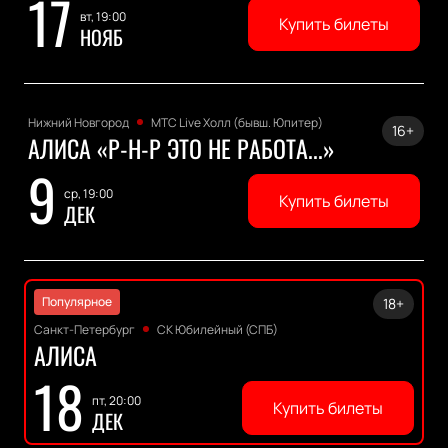
17
вт, 19:00
Купить билеты
НОЯБ
Нижний Новгород
МТС Live Холл (бывш. Юпитер)
16+
АЛИСА «Р-Н-Р ЭТО НЕ РАБОТА...»
9
ср, 19:00
Купить билеты
ДЕК
Популярное
18+
Санкт-Петербург
СК Юбилейный (СПБ)
АЛИСА
18
пт, 20:00
Купить билеты
ДЕК