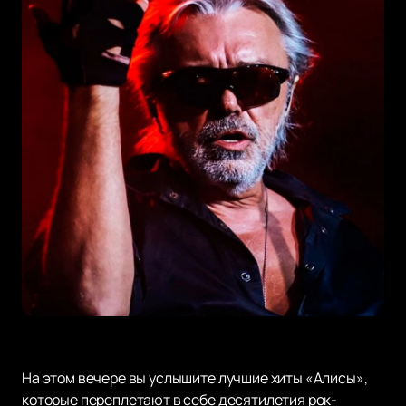
На этом вечере вы услышите лучшие хиты «Алисы»,
которые переплетают в себе десятилетия рок-