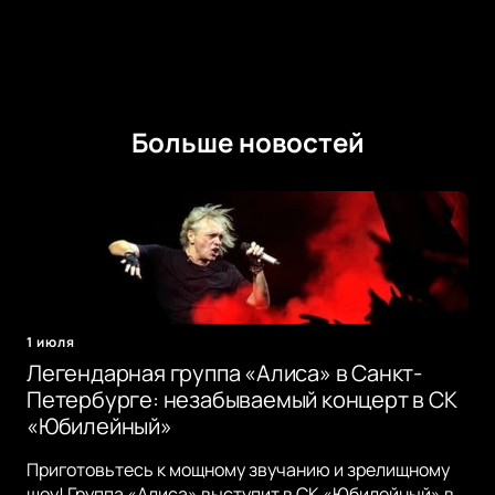
Больше новостей
1 июля
Легендарная группа «Алиса» в Санкт-
Петербурге: незабываемый концерт в СК
«Юбилейный»
Приготовьтесь к мощному звучанию и зрелищному
шоу! Группа «Алиса» выступит в СК «Юбилейный» в