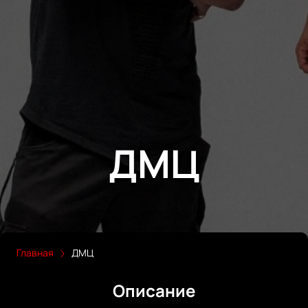
ДМЦ
Главная
ДМЦ
Описание