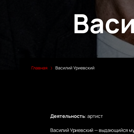
Васи
Главная
Василий Уриевский
Деятельность
:
артист
Василий Уриевский — выдающийся музы