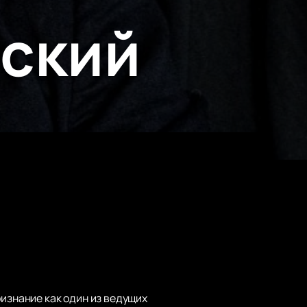
вский
ризнание как один из ведущих