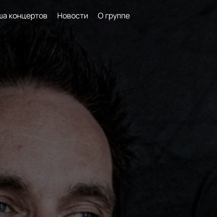
а концертов
Новости
О группе