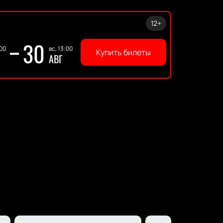
12+
30
:00
вс, 13:00
Купить билеты
АВГ