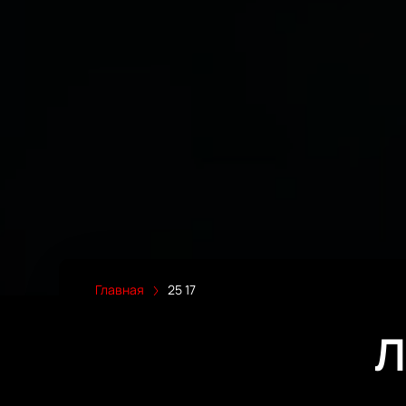
Главная
25 17
Л