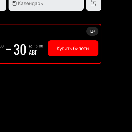
12+
30
:00
вс, 13:00
Купить билеты
АВГ