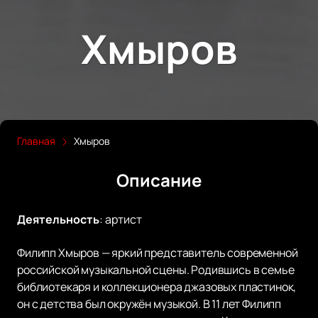
Хмыров
Главная
Хмыров
Описание
Деятельность
:
артист
Филипп Хмыров — яркий представитель современной
российской музыкальной сцены. Родившись в семье
библиотекаря и коллекционера джазовых пластинок,
он с детства был окружён музыкой. В 11 лет Филипп