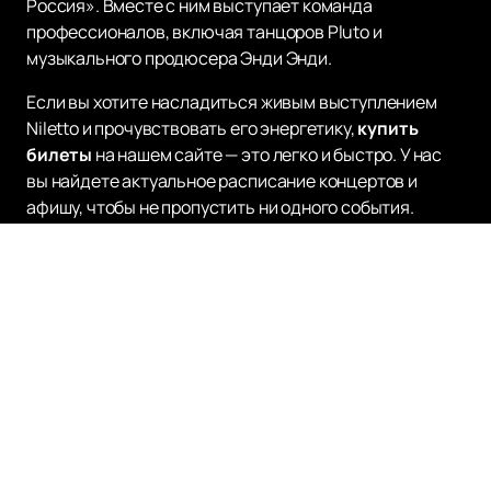
Россия». Вместе с ним выступает команда
профессионалов, включая танцоров Pluto и
музыкального продюсера Энди Энди.
Если вы хотите насладиться живым выступлением
Niletto и прочувствовать его энергетику,
купить
билеты
на нашем сайте — это легко и быстро. У нас
вы найдете актуальное расписание концертов и
афишу, чтобы не пропустить ни одного события.
Присоединяйтесь к тысячам поклонников и станьте
частью музыкального мира Niletto!