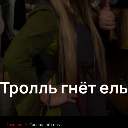
Тролль гнёт ель
Главная
Тролль гнёт ель