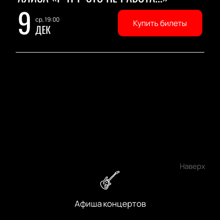
9
ср, 19:00
Купить билеты
ДЕК
Наверх
Афиша концертов