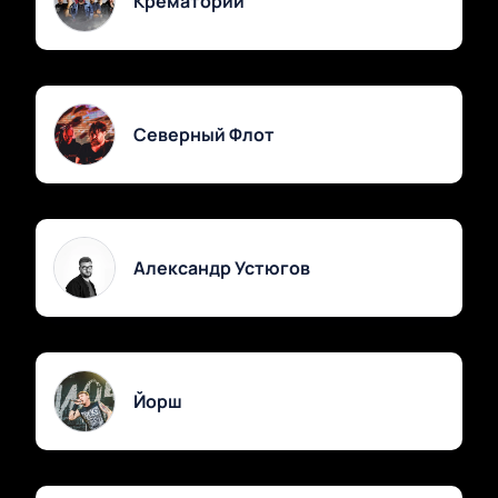
Крематорий
Северный Флот
Александр Устюгов
Йорш