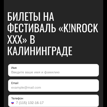
БИЛЕТЫ НА
ФЕСТИВАЛЬ «K!NROCK
XXX» В
КАЛИНИНГРАДЕ
Имя
Email
Телефон