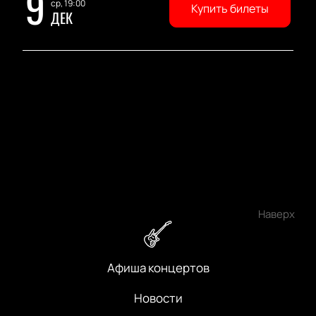
9
ср, 19:00
Купить билеты
ДЕК
Наверх
Афиша концертов
Новости