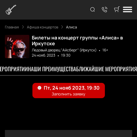
Главная
Афиша концертов
Алиса
Билеты на концерт группы «Алиса» в
Иркутске
Ледовый дворец "Айсберг" (Иркутск)
16+
24 нояб. 2023
19:30
МЕРОПРИЯТИИ
НАШИ ПРЕИМУЩЕСТВА
БЛИЖАЙШИЕ МЕРОПРИЯТИЯ