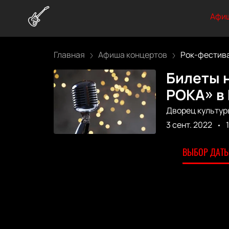
Афиш
Главная
Афиша концертов
Рок-фестива
Билеты 
РОКА» в
Дворец культур
3 сент. 2022
ВЫБОР ДАТЫ