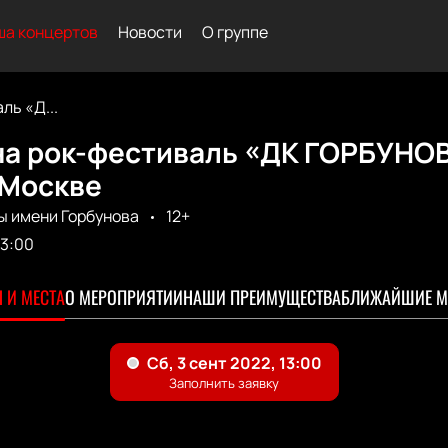
а концертов
Новости
О группе
ль «Д...
на рок-фестиваль «ДК ГОРБУНО
 Москве
ы имени Горбунова
12+
13:00
 И МЕСТА
О МЕРОПРИЯТИИ
НАШИ ПРЕИМУЩЕСТВА
БЛИЖАЙШИЕ М