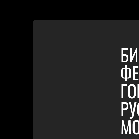
БИ
ФЕ
ГО
РУ
МО