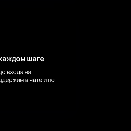
каждом шаге
до входа на
держим в чате и по