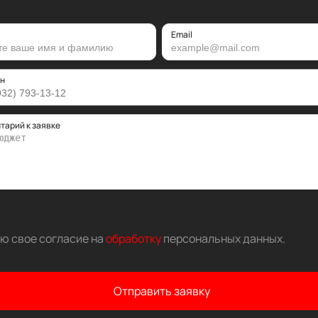
Email
н
тарий к заявке
аю свое согласие на
обработку
персональных данных
.
Отправить заявку