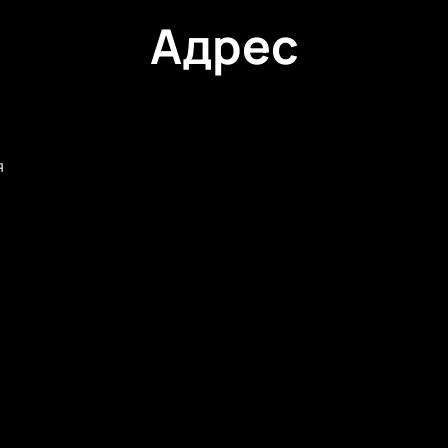
Адрес
я